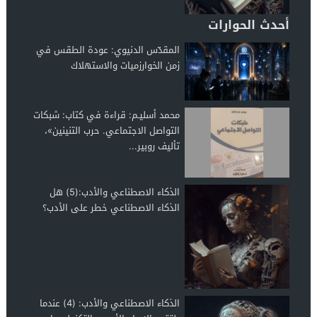
أحدث الحوارات
المقدّس الدنيوي: عودة الطقس في
زمن الخوارزميات والاستهلاك
محمد أسليـم: قراءة في كتاب: شبكات
التواصل الاجتماعي. حرب التنينين»،
تأليف روبير...
الذكاء الاصطناعي والأدب:(5) هل
الذكاء الاصطناعي خطر على الأدب؟
الذكاء الاصطناعي والأدب: (4) عندما