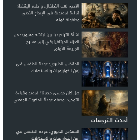
الأدب، لعب الأطفال، وأحلام اليقظة:
قراءة فرويدية في الإبداع الأدبي
وطفولة غوته
نشأة التراجيديا بين نيتشه وفرويد: من
العزاء الميتافيزيقي إلى مسرح
الجريمة الأولى
المقدّس الدنيوي: عودة الطقس في
زمن الخوارزميات والاستهلاك
هل كان موسى مصريًا؟ فرويد وقراءة
التوحيد بوصفه عودةً للمكبوت الجمعي
أحدث الترجمات
المقدّس الدنيوي: عودة الطقس في
زمن الخوارزميات والاستهلاك