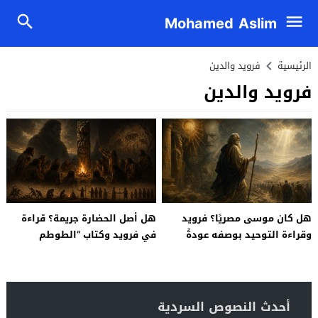
Mohamed Aslim
الرئيسية
فرويد والدين
فرويد والدين
هل كان موسى مصريًا؟ فرويد
هل أصل الحضارة جريمة؟ قراءة
وقراءة التوحيد بوصفه عودةً
في فرويد وكتاب “الطوطم
للمكبوت الجمعي
والحرام”
أحدث النصوص السردية