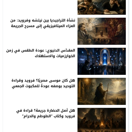
وطفولة غوته
نشأة التراجيديا بين نيتشه وفرويد: من
العزاء الميتافيزيقي إلى مسرح الجريمة
الأولى
المقدّس الدنيوي: عودة الطقس في زمن
الخوارزميات والاستهلاك
هل كان موسى مصريًا؟ فرويد وقراءة
التوحيد بوصفه عودةً للمكبوت الجمعي
هل أصل الحضارة جريمة؟ قراءة في
فرويد وكتاب “الطوطم والحرام”