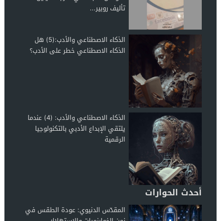
تأليف روبير...
الذكاء الاصطناعي والأدب:(5) هل
الذكاء الاصطناعي خطر على الأدب؟
الذكاء الاصطناعي والأدب: (4) عندما
يلتقي الإبداع الأدبي بالتكنولوجيا
الرقمية
أحدث الحوارات
المقدّس الدنيوي: عودة الطقس في
زمن الخوارزميات والاستهلاك