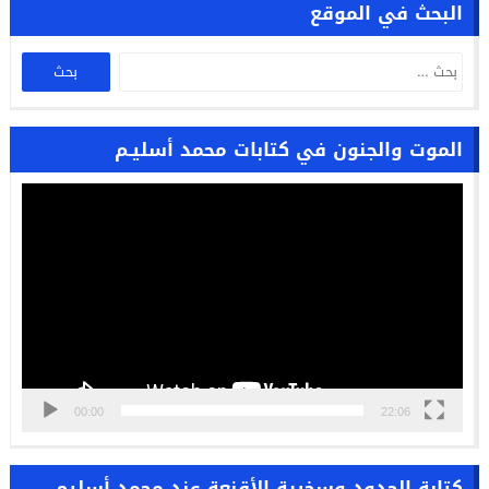
البحث في الموقع
الموت والجنون في كتابات محمد أسليـم
مشغل
الفيديو
00:00
22:06
كتابة الحدود وسخرية الأقنعة عند محمد أسليم