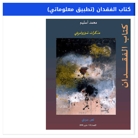
كتاب الفقدان (تطبيق معلوماتي)