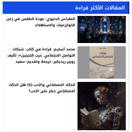
المقالات الأكثر قراءة
المقدّس الدنيوي: عودة الطقس في زمن
الخوارزميات والاستهلاك
محمد أسليـم: قراءة في كتاب: شبكات
التواصل الاجتماعي. حرب التنينين»، تأليف
روبير ريديكير، ترجمة وتقديم: سعيد
بنكراد
الذكاء الاصطناعي والأدب:(5) هل الذكاء
الاصطناعي خطر على الأدب؟