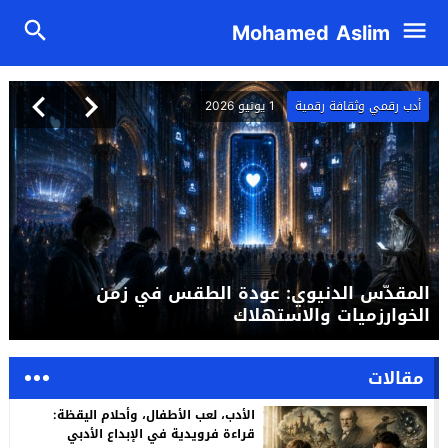
Mohamed Aslim
أدب رقمي وثقافة رقمية
1 يونيو 2026
المقدّس الدنيوي: عودة الطقس في زمن
الخوارزميات والاستهلاك
مقالات
الأدب، لعب الأطفال، وأحلام اليقظة:
قراءة فرويدية في الإبداع الأدبي