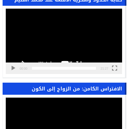
مشغل
الفيديو
00:00
21:27
الافتراس الكامن: من الزواج إلى الكون
مشغل
الفيديو