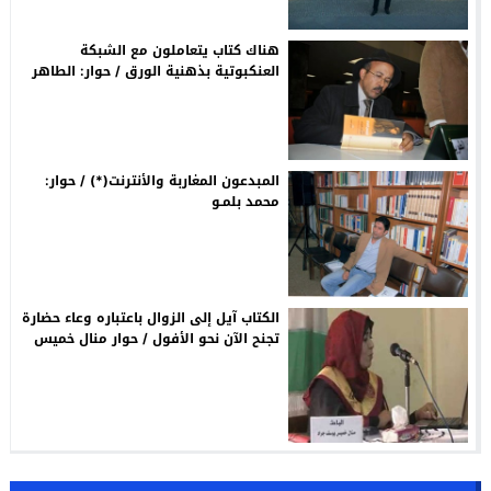
هناك كتاب يتعاملون مع الشبكة
العنكبوتية بذهنية الورق / حوار: الطاهر
الطويل
المبدعون المغاربة والأنترنت(*) / حوار:
محمد بلمـو
الكتاب آيل إلى الزوال باعتباره وعاء حضارة
تجنح الآن نحو الأفول / حوار منال خميس