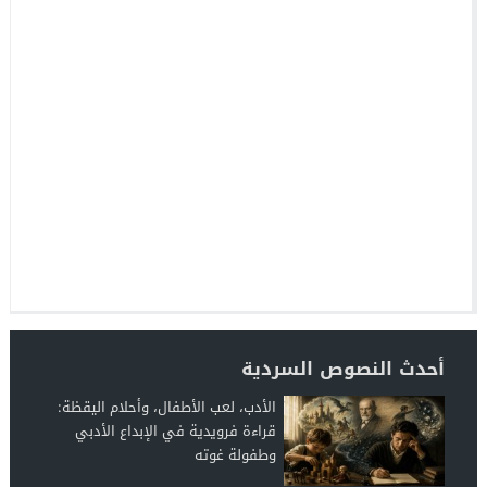
أحدث النصوص السردية
الأدب، لعب الأطفال، وأحلام اليقظة:
قراءة فرويدية في الإبداع الأدبي
وطفولة غوته