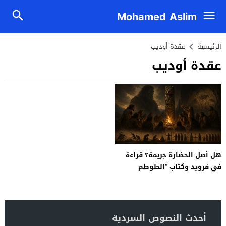
Mohamed Aslim
الرئيسية
عقدة أوديب
عقدة أوديب
هل أصل الحضارة جريمة؟ قراءة
في فرويد وكتاب “الطوطم
والحرام”
أحدث النصوص السردية