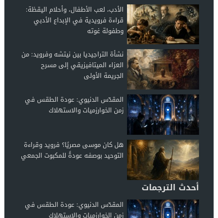
الأدب، لعب الأطفال، وأحلام اليقظة:
قراءة فرويدية في الإبداع الأدبي
وطفولة غوته
نشأة التراجيديا بين نيتشه وفرويد: من
العزاء الميتافيزيقي إلى مسرح
الجريمة الأولى
المقدّس الدنيوي: عودة الطقس في
زمن الخوارزميات والاستهلاك
هل كان موسى مصريًا؟ فرويد وقراءة
التوحيد بوصفه عودةً للمكبوت الجمعي
أحدث الترجمات
المقدّس الدنيوي: عودة الطقس في
زمن الخوارزميات والاستهلاك