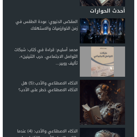
أحدث الحوارات
المقدّس الدنيوي: عودة الطقس في
زمن الخوارزميات والاستهلاك
محمد أسليـم: قراءة في كتاب: شبكات
التواصل الاجتماعي. حرب التنينين»،
تأليف روبير...
الذكاء الاصطناعي والأدب:(5) هل
الذكاء الاصطناعي خطر على الأدب؟
الذكاء الاصطناعي والأدب: (4) عندما