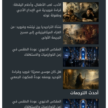
الأدب، لعب الأطفال، وأحلام اليقظة:
قراءة فرويدية في الإبداع الأدبي
وطفولة غوته
نشأة التراجيديا بين نيتشه وفرويد: من
العزاء الميتافيزيقي إلى مسرح
الجريمة الأولى
المقدّس الدنيوي: عودة الطقس في
زمن الخوارزميات والاستهلاك
هل كان موسى مصريًا؟ فرويد وقراءة
التوحيد بوصفه عودةً للمكبوت الجمعي
أحدث الترجمات
المقدّس الدنيوي: عودة الطقس في
زمن الخوارزميات والاستهلاك