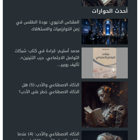
أحدث الحوارات
المقدّس الدنيوي: عودة الطقس في
زمن الخوارزميات والاستهلاك
محمد أسليـم: قراءة في كتاب: شبكات
التواصل الاجتماعي. حرب التنينين»،
تأليف روبير...
الذكاء الاصطناعي والأدب:(5) هل
الذكاء الاصطناعي خطر على الأدب؟
الذكاء الاصطناعي والأدب: (4) عندما