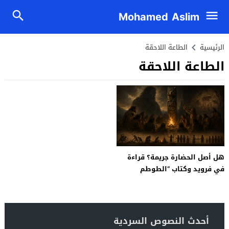
Mohamed Aslim
الرئيسية
الطاعة اللاحقة
الطاعة اللاحقة
هل أصل الحضارة جريمة؟ قراءة
في فرويد وكتاب “الطوطم
والحرام”
أحدث النصوص السردية