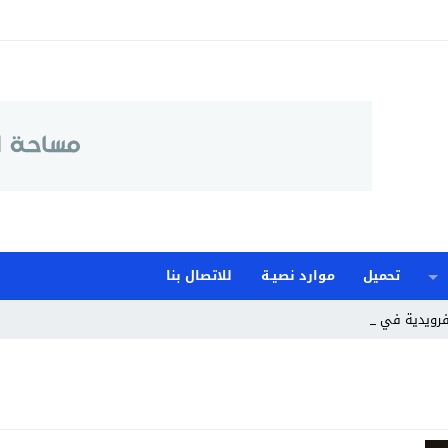
تحميل
موارد نصيـة
للاتصال بنا
رويدية في الإبد _