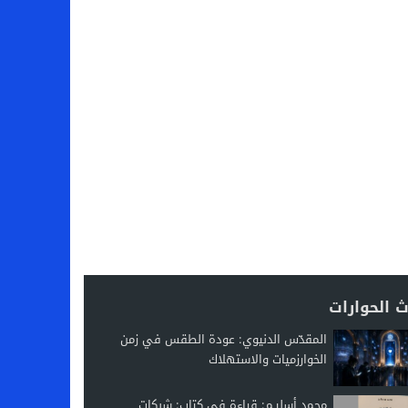
 الحوارات
المقدّس الدنيوي: عودة الطقس في زمن
الخوارزميات والاستهلاك
محمد أسليـم: قراءة في كتاب: شبكات