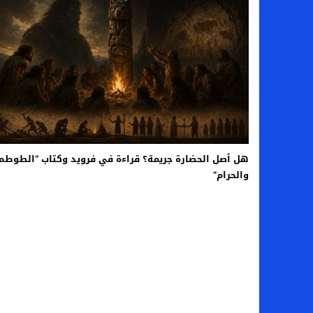
هل أصل الحضارة جريمة؟ قراءة في فرويد وكتاب “الطوطم
والحرام”