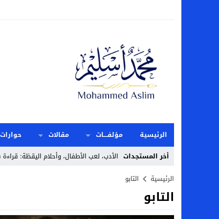
الرئيسية
مؤلفــــات
مقالات
حوارات
أخر المستجدات
الأدب، لعب الأطفال، وأحلام اليقظة: قراءة ف
Stop
الرئيسية
التابو
التابو
Previous
Next