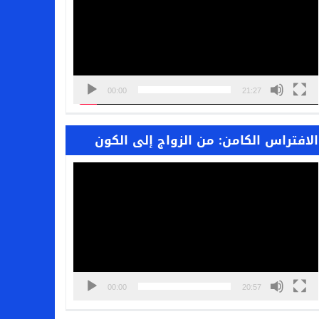
00:00
21:27
الافتراس الكامن: من الزواج إلى الكون
مشغل
الفيديو
00:00
20:57