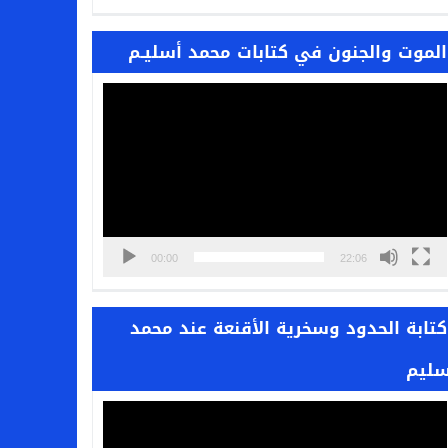
الموت والجنون في كتابات محمد أسليـم
مشغل
الفيديو
00:00
22:06
كتابة الحدود وسخرية الأقنعة عند محمد
سليم
مشغل
الفيديو