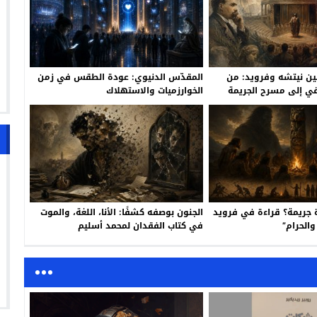
 بين نيتشه وفرويد: من
المقدّس الدنيوي: عودة الطقس في زمن
يقي إلى مسرح الجريمة
الخوارزميات والاستهلاك
 جريمة؟ قراءة في فرويد
الجنون بوصفه كشفًا: الأنا، اللغة، والموت
الحرام”
في كتاب الفقدان لمحمد أسليم