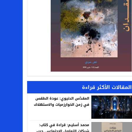
المقالات الأكثر قراءة
المقدّس الدنيوي: عودة الطقس
في زمن الخوارزميات والاستهلاك
محمد أسليـم: قراءة في كتاب:
شبكات التواصل الاجتماعي. حرب