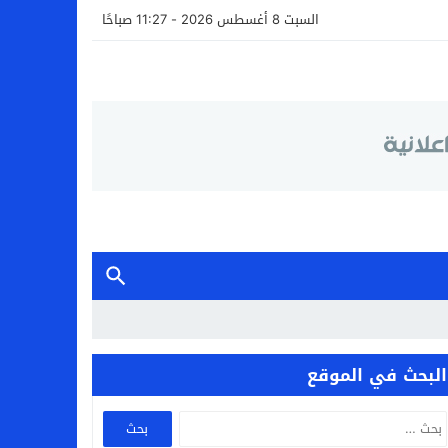
السبت 8 أغسطس 2026 - 11:27 صباحًا
البحث في الموقع