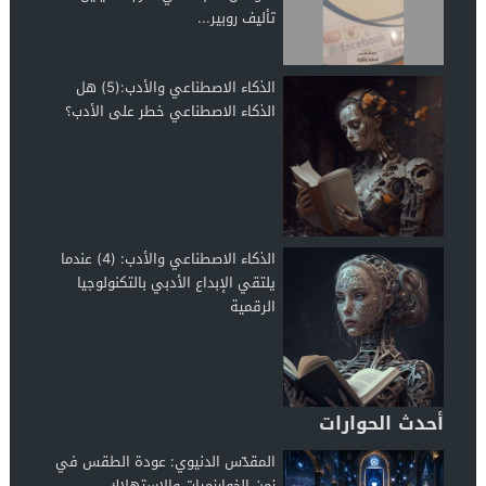
تأليف روبير...
الذكاء الاصطناعي والأدب:(5) هل
الذكاء الاصطناعي خطر على الأدب؟
الذكاء الاصطناعي والأدب: (4) عندما
يلتقي الإبداع الأدبي بالتكنولوجيا
الرقمية
أحدث الحوارات
المقدّس الدنيوي: عودة الطقس في
زمن الخوارزميات والاستهلاك