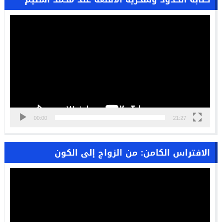
مشغل
الفيديو
00:00
21:27
الافتراس الكامن: من الزواج إلى الكون
مشغل
الفيديو