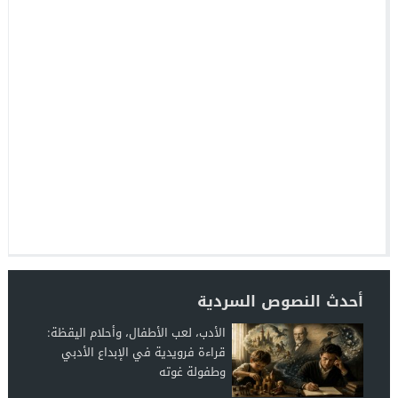
أحدث النصوص السردية
الأدب، لعب الأطفال، وأحلام اليقظة:
قراءة فرويدية في الإبداع الأدبي
وطفولة غوته