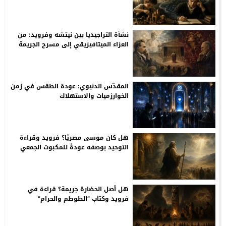
وطفولة غوته
نشأة التراجيديا بين نيتشه وفرويد: من
العزاء الميتافيزيقي إلى مسرح الجريمة
الأولى
المقدّس الدنيوي: عودة الطقس في زمن
الخوارزميات والاستهلاك
هل كان موسى مصريًا؟ فرويد وقراءة
التوحيد بوصفه عودةً للمكبوت الجمعي
هل أصل الحضارة جريمة؟ قراءة في
فرويد وكتاب “الطوطم والحرام”