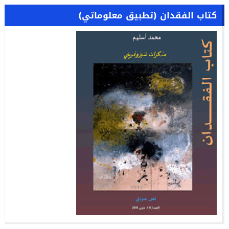
كتاب الفقدان (تطبيق معلوماتي)