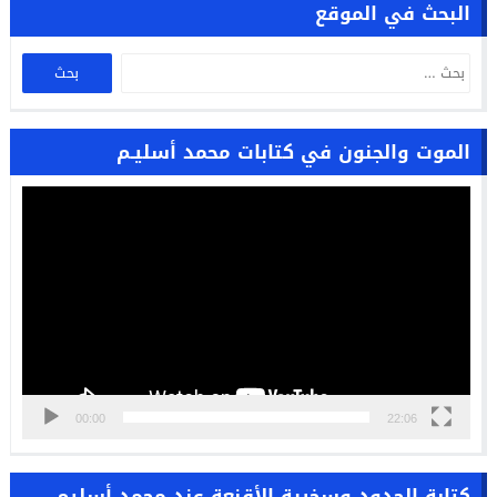
البحث في الموقع
الموت والجنون في كتابات محمد أسليـم
مشغل
الفيديو
00:00
22:06
كتابة الحدود وسخرية الأقنعة عند محمد أسليم