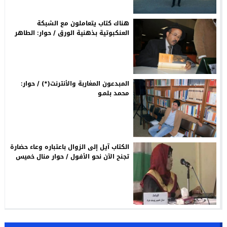
هناك كتاب يتعاملون مع الشبكة
العنكبوتية بذهنية الورق / حوار: الطاهر
الطويل
المبدعون المغاربة والأنترنت(*) / حوار:
محمد بلمـو
الكتاب آيل إلى الزوال باعتباره وعاء حضارة
تجنح الآن نحو الأفول / حوار منال خميس