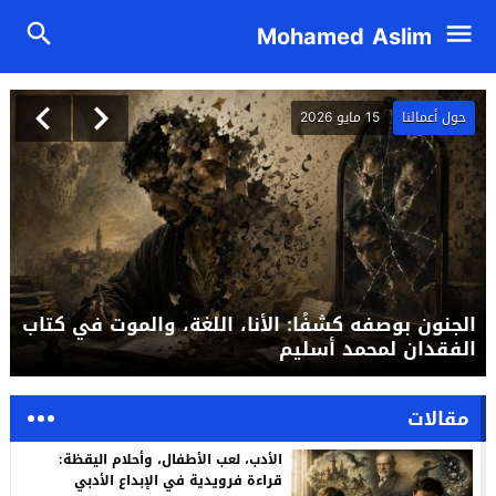
Mohamed Aslim
حول أعمالنا
15 مايو 2026
الجنون بوصفه كشفًا: الأنا، اللغة، والموت في كتاب
الفقدان لمحمد أسليم
مقالات
الأدب، لعب الأطفال، وأحلام اليقظة:
قراءة فرويدية في الإبداع الأدبي