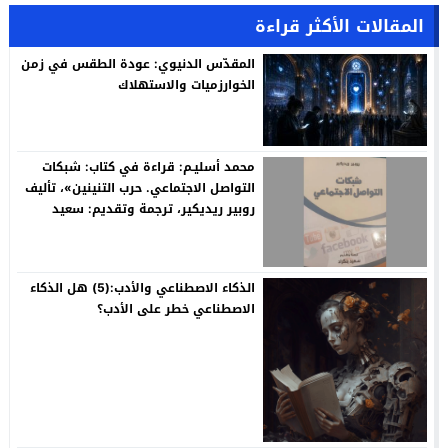
المقالات الأكثر قراءة
المقدّس الدنيوي: عودة الطقس في زمن
الخوارزميات والاستهلاك
محمد أسليـم: قراءة في كتاب: شبكات
التواصل الاجتماعي. حرب التنينين»، تأليف
روبير ريديكير، ترجمة وتقديم: سعيد
بنكراد
الذكاء الاصطناعي والأدب:(5) هل الذكاء
الاصطناعي خطر على الأدب؟