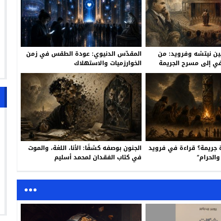
 بين نيتشه وفرويد: من
المقدّس الدنيوي: عودة الطقس في زمن
يقي إلى مسرح الجريمة
الخوارزميات والاستهلاك
 جريمة؟ قراءة في فرويد
الجنون بوصفه كشفًا: الأنا، اللغة، والموت
الحرام”
في كتاب الفقدان لمحمد أسليم