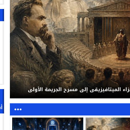
زاء الميتافيزيقي إلى مسرح الجريمة الأولى
أ