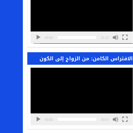
00:00
21:27
الافتراس الكامن: من الزواج إلى الكون
مشغل
الفيديو
00:00
20:57