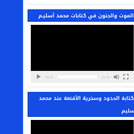
الموت والجنون في كتابات محمد أسليـم
مشغل
الفيديو
00:00
22:06
كتابة الحدود وسخرية الأقنعة عند محمد
سليم
مشغل
الفيديو