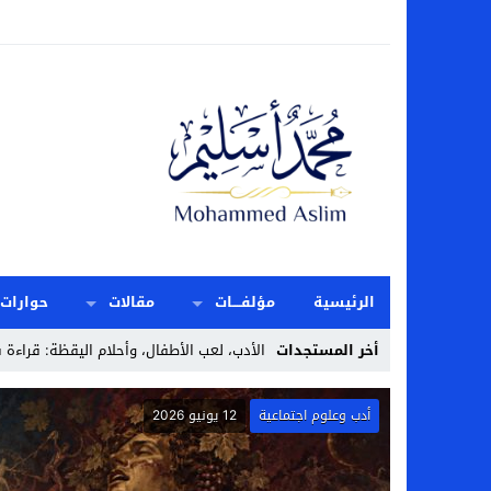
الرئيسية
مؤلفــــات
مقالات
حوارات
أخر المستجدات
الأدب، لعب الأطفال، وأحلام اليقظة: قراءة 
Stop
أدب وعلوم اجتماعية
12 يونيو 2026
Previous
Next