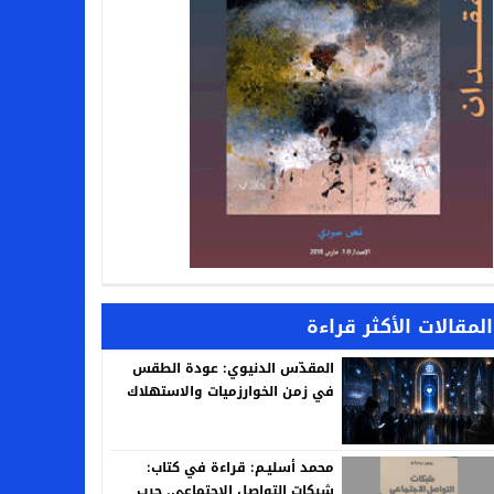
المقالات الأكثر قراءة
المقدّس الدنيوي: عودة الطقس
في زمن الخوارزميات والاستهلاك
محمد أسليـم: قراءة في كتاب:
شبكات التواصل الاجتماعي. حرب