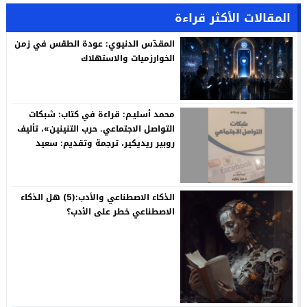
المقالات الأكثر قراءة
المقدّس الدنيوي: عودة الطقس في زمن
الخوارزميات والاستهلاك
محمد أسليـم: قراءة في كتاب: شبكات
التواصل الاجتماعي. حرب التنينين»، تأليف
روبير ريديكير، ترجمة وتقديم: سعيد
بنكراد
الذكاء الاصطناعي والأدب:(5) هل الذكاء
الاصطناعي خطر على الأدب؟