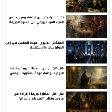
وطفولة غوته
نشأة التراجيديا بين نيتشه وفرويد: من
العزاء الميتافيزيقي إلى مسرح الجريمة
الأولى
المقدّس الدنيوي: عودة الطقس في زمن
الخوارزميات والاستهلاك
هل كان موسى مصريًا؟ فرويد وقراءة
التوحيد بوصفه عودةً للمكبوت الجمعي
هل أصل الحضارة جريمة؟ قراءة في
فرويد وكتاب “الطوطم والحرام”