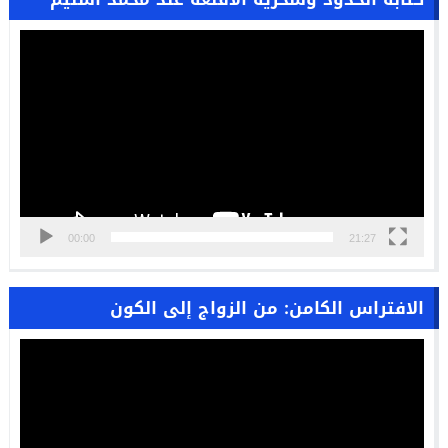
مشغل
الفيديو
00:00
21:27
الافتراس الكامن: من الزواج إلى الكون
مشغل
الفيديو