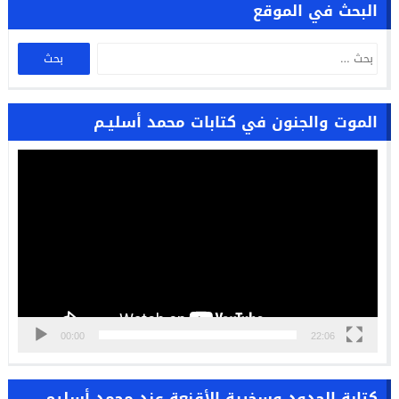
البحث في الموقع
الموت والجنون في كتابات محمد أسليـم
مشغل
الفيديو
00:00
22:06
كتابة الحدود وسخرية الأقنعة عند محمد أسليم