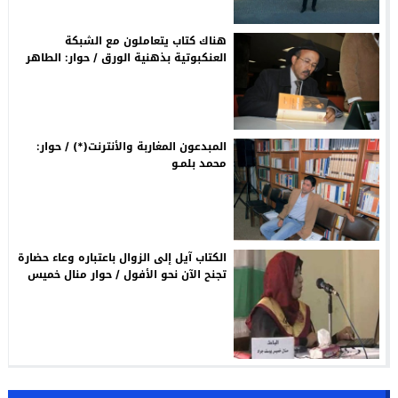
هناك كتاب يتعاملون مع الشبكة
العنكبوتية بذهنية الورق / حوار: الطاهر
الطويل
المبدعون المغاربة والأنترنت(*) / حوار:
محمد بلمـو
الكتاب آيل إلى الزوال باعتباره وعاء حضارة
تجنح الآن نحو الأفول / حوار منال خميس