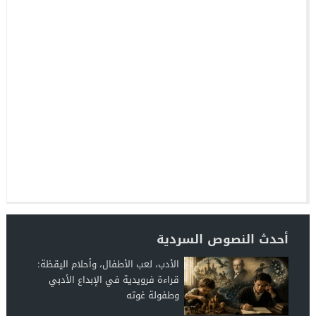
أحدث النصوص السردية
الأدب، لعب الأطفال، وأحلام اليقظة:
قراءة فرويدية في الإبداع الأدبي
وطفولة غوته