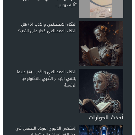
تأليف روبير...
الذكاء الاصطناعي والأدب:(5) هل
الذكاء الاصطناعي خطر على الأدب؟
الذكاء الاصطناعي والأدب: (4) عندما
يلتقي الإبداع الأدبي بالتكنولوجيا
الرقمية
أحدث الحوارات
المقدّس الدنيوي: عودة الطقس في
زمن الخوارزميات والاستهلاك