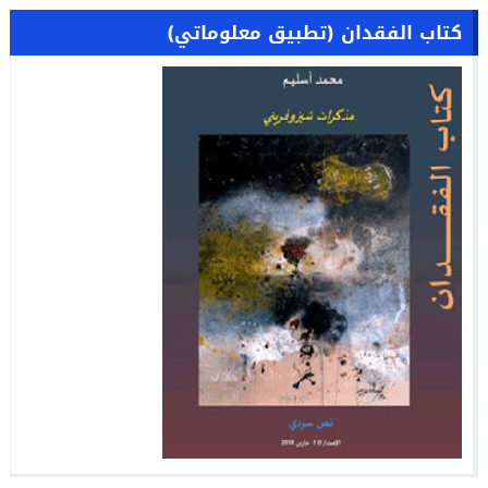
كتاب الفقدان (تطبيق معلوماتي)