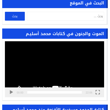
البحث في الموقع
الموت والجنون في كتابات محمد أسليـم
مشغل
الفيديو
00:00
22:06
كتابة الحدود وسخرية الأقنعة عند محمد أسليم