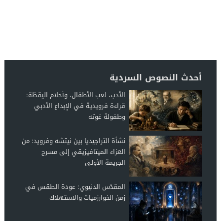
أحدث النصوص السردية
الأدب، لعب الأطفال، وأحلام اليقظة:
قراءة فرويدية في الإبداع الأدبي
وطفولة غوته
نشأة التراجيديا بين نيتشه وفرويد: من
العزاء الميتافيزيقي إلى مسرح
الجريمة الأولى
المقدّس الدنيوي: عودة الطقس في
زمن الخوارزميات والاستهلاك