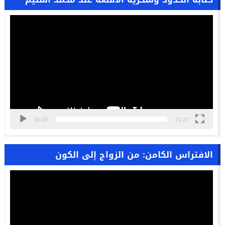
مشغل
الفيديو
00:00
21:27
الافتراس الكامن: من الزواج إلى الكون
مشغل
الفيديو