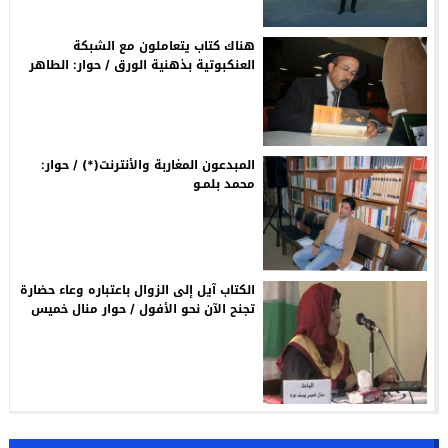
هناك كتاب يتعاملون مع الشبكة
العنكبوتية بذهنية الورق / حوار: الطاهر
الطويل
المبدعون المغاربة والأنترنت(*) / حوار:
محمد بلمـو
الكتاب آيل إلى الزوال باعتباره وعاء حضارة
تجنح الآن نحو الأفول / حوار منال خميس