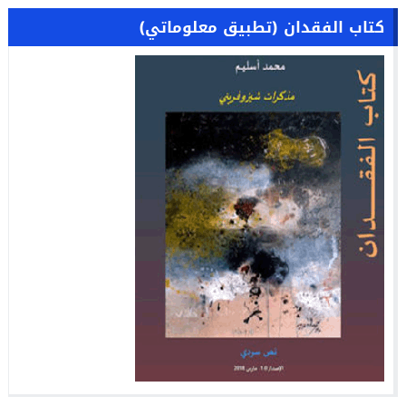
كتاب الفقدان (تطبيق معلوماتي)