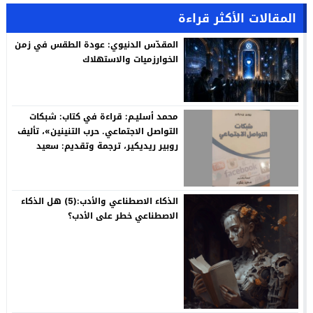
المقالات الأكثر قراءة
المقدّس الدنيوي: عودة الطقس في زمن
الخوارزميات والاستهلاك
محمد أسليـم: قراءة في كتاب: شبكات
التواصل الاجتماعي. حرب التنينين»، تأليف
روبير ريديكير، ترجمة وتقديم: سعيد
بنكراد
الذكاء الاصطناعي والأدب:(5) هل الذكاء
الاصطناعي خطر على الأدب؟