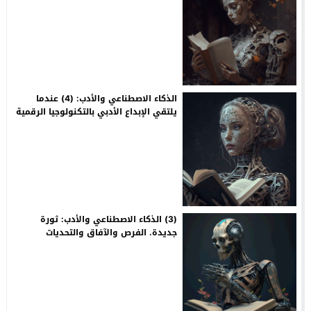
الذكاء الاصطناعي والأدب: (4) عندما
يلتقي الإبداع الأدبي بالتكنولوجيا الرقمية
(3) الذكاء الاصطناعي والأدب: ثورة
جديدة. الفرص والآفاق والتحديات