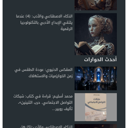
الذكاء الاصطناعي والأدب: (4) عندما
يلتقي الإبداع الأدبي بالتكنولوجيا
الرقمية
أحدث الحوارات
المقدّس الدنيوي: عودة الطقس في
زمن الخوارزميات والاستهلاك
محمد أسليـم: قراءة في كتاب: شبكات
التواصل الاجتماعي. حرب التنينين»،
تأليف روبير...
الذكاء الاصطناعي والأدب:(5) هل