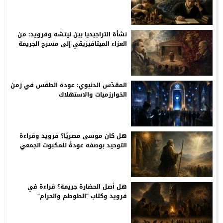
وطفولة غوته
نشأة التراجيديا بين نيتشه وفرويد: من
العزاء الميتافيزيقي إلى مسرح الجريمة
الأولى
المقدّس الدنيوي: عودة الطقس في زمن
الخوارزميات والاستهلاك
هل كان موسى مصريًا؟ فرويد وقراءة
التوحيد بوصفه عودةً للمكبوت الجمعي
هل أصل الحضارة جريمة؟ قراءة في
فرويد وكتاب “الطوطم والحرام”