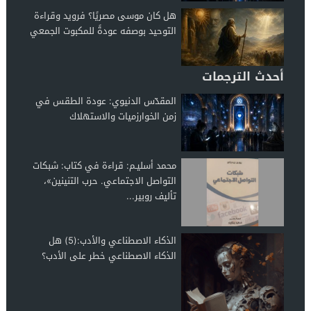
هل كان موسى مصريًا؟ فرويد وقراءة
التوحيد بوصفه عودةً للمكبوت الجمعي
أحدث الترجمات
المقدّس الدنيوي: عودة الطقس في
زمن الخوارزميات والاستهلاك
محمد أسليـم: قراءة في كتاب: شبكات
التواصل الاجتماعي. حرب التنينين»،
تأليف روبير...
الذكاء الاصطناعي والأدب:(5) هل
الذكاء الاصطناعي خطر على الأدب؟