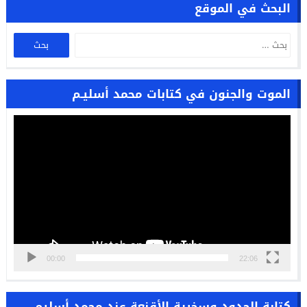
البحث في الموقع
الموت والجنون في كتابات محمد أسليـم
مشغل
الفيديو
00:00
22:06
كتابة الحدود وسخرية الأقنعة عند محمد أسليم