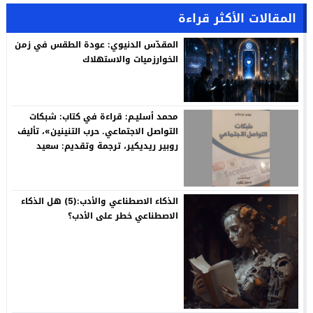
المقالات الأكثر قراءة
المقدّس الدنيوي: عودة الطقس في زمن
الخوارزميات والاستهلاك
محمد أسليـم: قراءة في كتاب: شبكات
التواصل الاجتماعي. حرب التنينين»، تأليف
روبير ريديكير، ترجمة وتقديم: سعيد
بنكراد
الذكاء الاصطناعي والأدب:(5) هل الذكاء
الاصطناعي خطر على الأدب؟