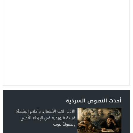
أحدث النصوص السردية
الأدب، لعب الأطفال، وأحلام اليقظة:
قراءة فرويدية في الإبداع الأدبي
وطفولة غوته