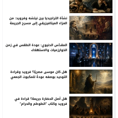
وطفولة غوته
نشأة التراجيديا بين نيتشه وفرويد: من
العزاء الميتافيزيقي إلى مسرح الجريمة
الأولى
المقدّس الدنيوي: عودة الطقس في زمن
الخوارزميات والاستهلاك
هل كان موسى مصريًا؟ فرويد وقراءة
التوحيد بوصفه عودةً للمكبوت الجمعي
هل أصل الحضارة جريمة؟ قراءة في
فرويد وكتاب “الطوطم والحرام”