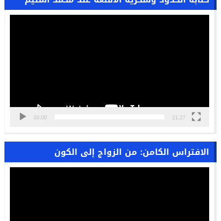
مشغل
الفيديو
00:00
21:27
الافتراس الكامن: من الزواج إلى الكون
مشغل
الفيديو