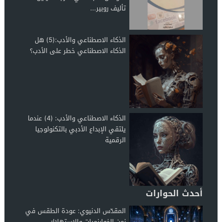
تأليف روبير...
الذكاء الاصطناعي والأدب:(5) هل
الذكاء الاصطناعي خطر على الأدب؟
الذكاء الاصطناعي والأدب: (4) عندما
يلتقي الإبداع الأدبي بالتكنولوجيا
الرقمية
أحدث الحوارات
المقدّس الدنيوي: عودة الطقس في
زمن الخوارزميات والاستهلاك