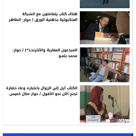
هناك كتاب يتعاملون مع الشبكة
العنكبوتية بذهنية الورق / حوار: الطاهر
الطويل
المبدعون المغاربة والأنترنت(*) / حوار:
محمد بلمـو
الكتاب آيل إلى الزوال باعتباره وعاء حضارة
تجنح الآن نحو الأفول / حوار منال خميس