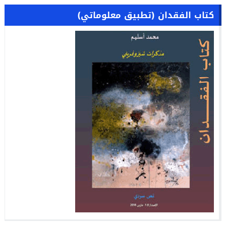
كتاب الفقدان (تطبيق معلوماتي)