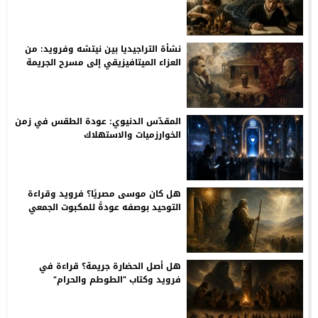
وطفولة غوته
نشأة التراجيديا بين نيتشه وفرويد: من
العزاء الميتافيزيقي إلى مسرح الجريمة
الأولى
المقدّس الدنيوي: عودة الطقس في زمن
الخوارزميات والاستهلاك
هل كان موسى مصريًا؟ فرويد وقراءة
التوحيد بوصفه عودةً للمكبوت الجمعي
هل أصل الحضارة جريمة؟ قراءة في
فرويد وكتاب “الطوطم والحرام”