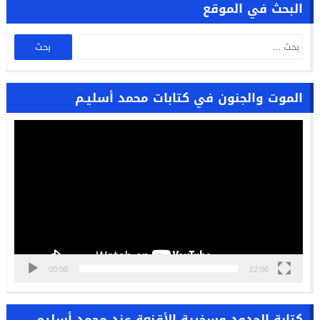
البحث في الموقع
الموت والجنون في كتابات محمد أسليـم
مشغل
الفيديو
00:00
22:06
كتابة الحدود وسخرية الأقنعة عند محمد أسليم