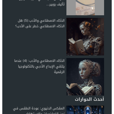
تأليف روبير...
الذكاء الاصطناعي والأدب:(5) هل
الذكاء الاصطناعي خطر على الأدب؟
الذكاء الاصطناعي والأدب: (4) عندما
يلتقي الإبداع الأدبي بالتكنولوجيا
الرقمية
أحدث الحوارات
المقدّس الدنيوي: عودة الطقس في
زمن الخوارزميات والاستهلاك