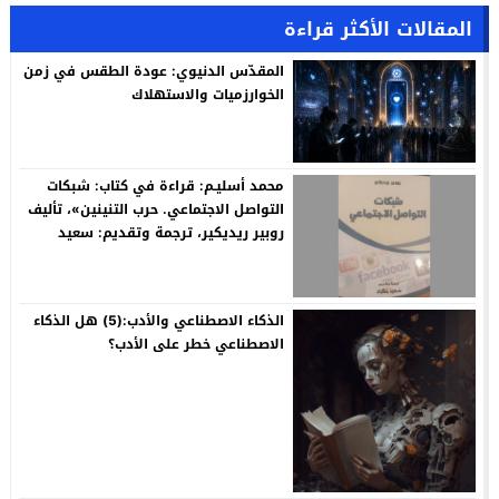
المقالات الأكثر قراءة
المقدّس الدنيوي: عودة الطقس في زمن
الخوارزميات والاستهلاك
محمد أسليـم: قراءة في كتاب: شبكات
التواصل الاجتماعي. حرب التنينين»، تأليف
روبير ريديكير، ترجمة وتقديم: سعيد
بنكراد
الذكاء الاصطناعي والأدب:(5) هل الذكاء
الاصطناعي خطر على الأدب؟