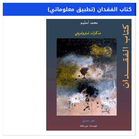
كتاب الفقدان (تطبيق معلوماتي)