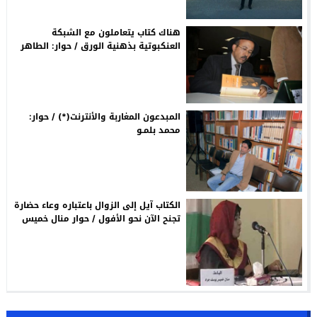
هناك كتاب يتعاملون مع الشبكة
العنكبوتية بذهنية الورق / حوار: الطاهر
الطويل
المبدعون المغاربة والأنترنت(*) / حوار:
محمد بلمـو
الكتاب آيل إلى الزوال باعتباره وعاء حضارة
تجنح الآن نحو الأفول / حوار منال خميس