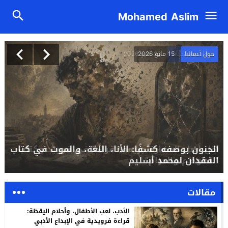
Mohamed Aslim
حول أعمالنا
15 مايو 2026
الجنون بوصفه كشفًا: الأنا، اللغة، والموت في كتاب
الفقدان لمحمد أسليم
مقالات
الأدب، لعب الأطفال، وأحلام اليقظة:
قراءة فرويدية في الإبداع الأدبي