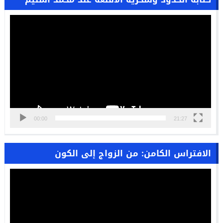
مشغل
الفيديو
00:00
21:27
الافتراس الكامن: من الزواج إلى الكون
مشغل
الفيديو