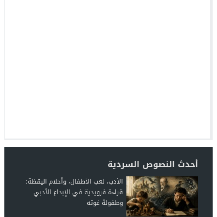
أحدث النصوص السردية
الأدب، لعب الأطفال، وأحلام اليقظة:
قراءة فرويدية في الإبداع الأدبي
وطفولة غوته