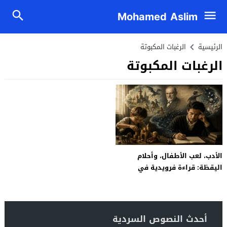
Mohamed Aslim
الرئيسية
الرغبات المكبوتة
الرغبات المكبوتة
الأدب، لعب الأطفال، وأحلام
اليقظة: قراءة فرويدية في
الإبداع الأدبي وطفولة غوته
أحدث النصوص السردية