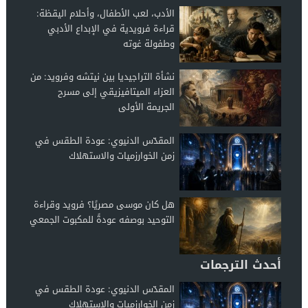
الأدب، لعب الأطفال، وأحلام اليقظة:
قراءة فرويدية في الإبداع الأدبي
وطفولة غوته
نشأة التراجيديا بين نيتشه وفرويد: من
العزاء الميتافيزيقي إلى مسرح
الجريمة الأولى
المقدّس الدنيوي: عودة الطقس في
زمن الخوارزميات والاستهلاك
هل كان موسى مصريًا؟ فرويد وقراءة
التوحيد بوصفه عودةً للمكبوت الجمعي
أحدث الترجمات
المقدّس الدنيوي: عودة الطقس في
زمن الخوارزميات والاستهلاك