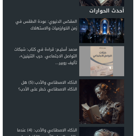
أحدث الحوارات
المقدّس الدنيوي: عودة الطقس في
زمن الخوارزميات والاستهلاك
محمد أسليـم: قراءة في كتاب: شبكات
التواصل الاجتماعي. حرب التنينين»،
تأليف روبير...
الذكاء الاصطناعي والأدب:(5) هل
الذكاء الاصطناعي خطر على الأدب؟
الذكاء الاصطناعي والأدب: (4) عندما