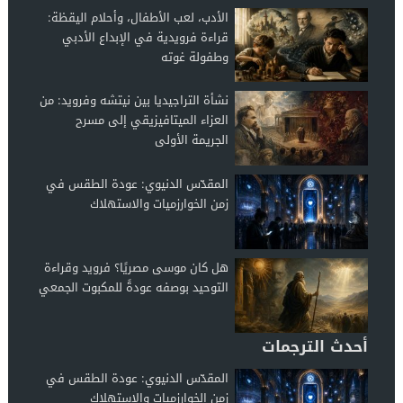
الأدب، لعب الأطفال، وأحلام اليقظة:
قراءة فرويدية في الإبداع الأدبي
وطفولة غوته
نشأة التراجيديا بين نيتشه وفرويد: من
العزاء الميتافيزيقي إلى مسرح
الجريمة الأولى
المقدّس الدنيوي: عودة الطقس في
زمن الخوارزميات والاستهلاك
هل كان موسى مصريًا؟ فرويد وقراءة
التوحيد بوصفه عودةً للمكبوت الجمعي
أحدث الترجمات
المقدّس الدنيوي: عودة الطقس في
زمن الخوارزميات والاستهلاك