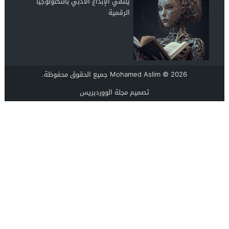
يلتقي الإبداع الأدبي بالتكنولوجيا
الرقمية
© 2026 جميع الحقوق محفوظة.
Mohamed Aslim
تصميم
مجلة الووردبريس