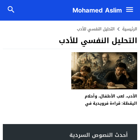
Mohamed Aslim
الرئيسية
التحليل النفسي للأدب
التحليل النفسي للأدب
الأدب، لعب الأطفال، وأحلام
اليقظة: قراءة فرويدية في
الإبداع الأدبي وطفولة غوته
أحدث النصوص السردية