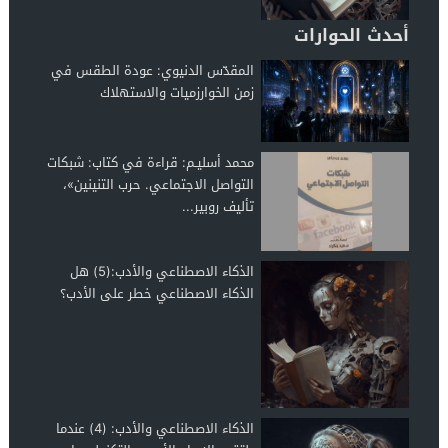
أحدث الحوارات
المقدّس الدنيوي: عودة الطقس في
زمن الخوارزميات والاستهلاك
محمد أسليـم: قراءة في كتاب: شبكات
التواصل الاجتماعي. حرب التنينين»،
تأليف روبير...
الذكاء الاصطناعي والأدب:(5) هل
الذكاء الاصطناعي خطر على الأدب؟
الذكاء الاصطناعي والأدب: (4) عندما