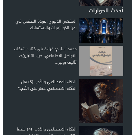
أحدث الحوارات
المقدّس الدنيوي: عودة الطقس في
زمن الخوارزميات والاستهلاك
محمد أسليـم: قراءة في كتاب: شبكات
التواصل الاجتماعي. حرب التنينين»،
تأليف روبير...
الذكاء الاصطناعي والأدب:(5) هل
الذكاء الاصطناعي خطر على الأدب؟
الذكاء الاصطناعي والأدب: (4) عندما