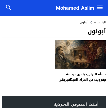
Mohamed Aslim
الرئيسية
أبولون
أبولون
نشأة التراجيديا بين نيتشه
وفرويد: من العزاء الميتافيزيقي
إلى مسرح الجريمة الأولى
أحدث النصوص السردية