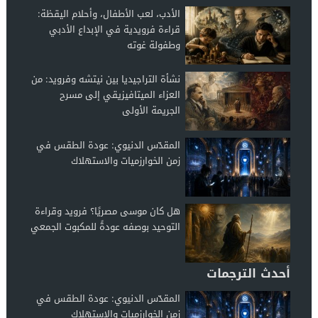
الأدب، لعب الأطفال، وأحلام اليقظة:
قراءة فرويدية في الإبداع الأدبي
وطفولة غوته
نشأة التراجيديا بين نيتشه وفرويد: من
العزاء الميتافيزيقي إلى مسرح
الجريمة الأولى
المقدّس الدنيوي: عودة الطقس في
زمن الخوارزميات والاستهلاك
هل كان موسى مصريًا؟ فرويد وقراءة
التوحيد بوصفه عودةً للمكبوت الجمعي
أحدث الترجمات
المقدّس الدنيوي: عودة الطقس في
زمن الخوارزميات والاستهلاك