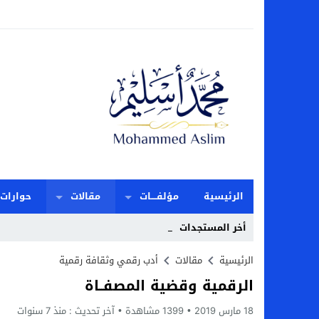
الرئيسية
مؤلفــــات
مقالات
حوارات
أخر المستجدات
المقدّس ا _
Stop
الرئيسية
مقالات
أدب رقمي وثقافة رقمية
الرقمية وقضية المصفــاة
Previous
18 مارس 2019
1399
Next
مشاهدة
آخر تحديث :
منذ 7 سنوات