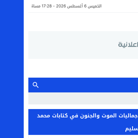
الخميس 6 أغسطس 2026 - 17:28 مساءً
جماليات الموت والجنون في كتابات محمد
سليم