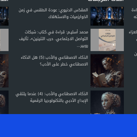
اءة
المقدّس الدنيوي: عودة الطقس في زمن
ه
الخوارزميات والاستهلاك
عزاء
محمد أسليـم: قراءة في كتاب: شبكات
التواصل الاجتماعي. حرب التنينين»، تأليف
روبير...
ن
الذكاء الاصطناعي والأدب:(5) هل الذكاء
الاصطناعي خطر على الأدب؟
الذكاء الاصطناعي والأدب: (4) عندما يلتقي
الإبداع الأدبي بالتكنولوجيا الرقمية