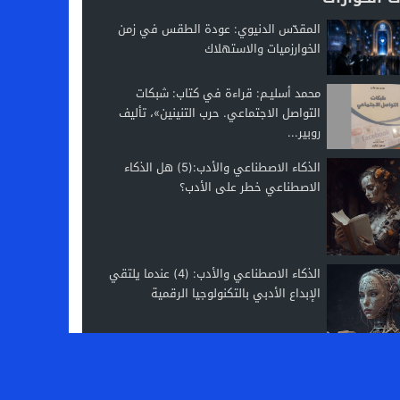
المقدّس الدنيوي: عودة الطقس في زمن
الخوارزميات والاستهلاك
محمد أسليـم: قراءة في كتاب: شبكات
التواصل الاجتماعي. حرب التنينين»، تأليف
روبير...
الذكاء الاصطناعي والأدب:(5) هل الذكاء
الاصطناعي خطر على الأدب؟
الذكاء الاصطناعي والأدب: (4) عندما يلتقي
الإبداع الأدبي بالتكنولوجيا الرقمية
تصميم
مجلة الووردبريس