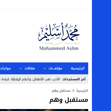
الرئيسية
مؤلفــــات
مقالات
حوارات
أخر المستجدات
الأدب، لعب الأطفال، وأحلام اليقظة: قراءة 
Stop
الرئيسية
مستقبل وهم
مستقبل وهم
Previous
Next