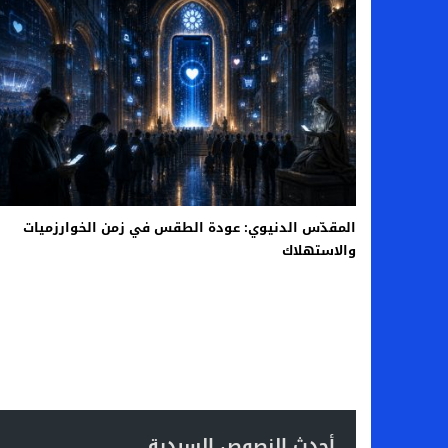
المقدّس الدنيوي: عودة الطقس في زمن الخوارزميات
والاستهلاك
أحدث النصوص السردية