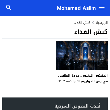
Mohamed Aslim
الرئيسية
كبش الفداء
كبش الفداء
المقدّس الدنيوي: عودة الطقس
في زمن الخوارزميات والاستهلاك
أحدث النصوص السردية