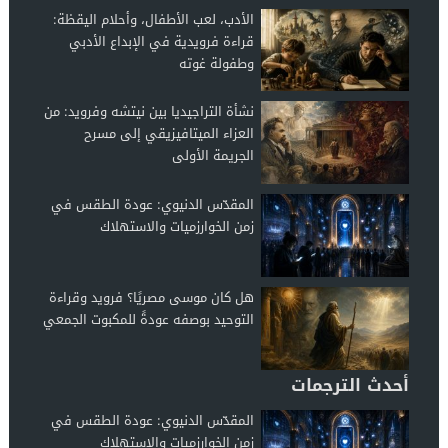
الأدب، لعب الأطفال، وأحلام اليقظة:
قراءة فرويدية في الإبداع الأدبي
وطفولة غوته
نشأة التراجيديا بين نيتشه وفرويد: من
العزاء الميتافيزيقي إلى مسرح
الجريمة الأولى
المقدّس الدنيوي: عودة الطقس في
زمن الخوارزميات والاستهلاك
هل كان موسى مصريًا؟ فرويد وقراءة
التوحيد بوصفه عودةً للمكبوت الجمعي
أحدث الترجمات
المقدّس الدنيوي: عودة الطقس في
زمن الخوارزميات والاستهلاك