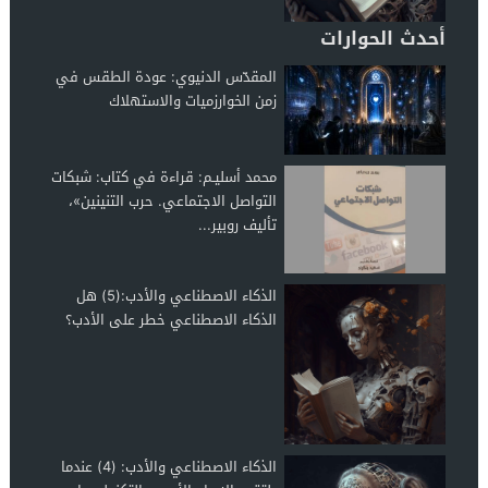
أحدث الحوارات
المقدّس الدنيوي: عودة الطقس في
زمن الخوارزميات والاستهلاك
محمد أسليـم: قراءة في كتاب: شبكات
التواصل الاجتماعي. حرب التنينين»،
تأليف روبير...
الذكاء الاصطناعي والأدب:(5) هل
الذكاء الاصطناعي خطر على الأدب؟
الذكاء الاصطناعي والأدب: (4) عندما