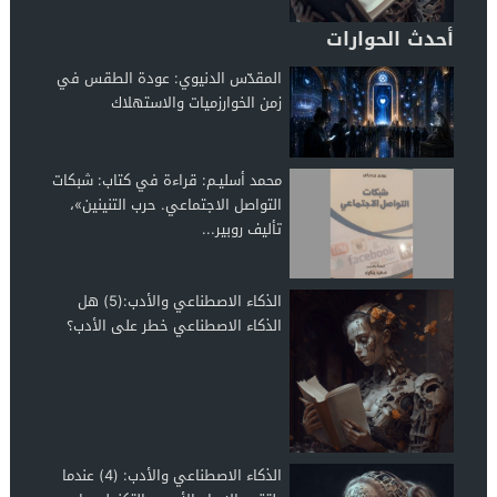
أحدث الحوارات
المقدّس الدنيوي: عودة الطقس في
زمن الخوارزميات والاستهلاك
محمد أسليـم: قراءة في كتاب: شبكات
التواصل الاجتماعي. حرب التنينين»،
تأليف روبير...
الذكاء الاصطناعي والأدب:(5) هل
الذكاء الاصطناعي خطر على الأدب؟
الذكاء الاصطناعي والأدب: (4) عندما