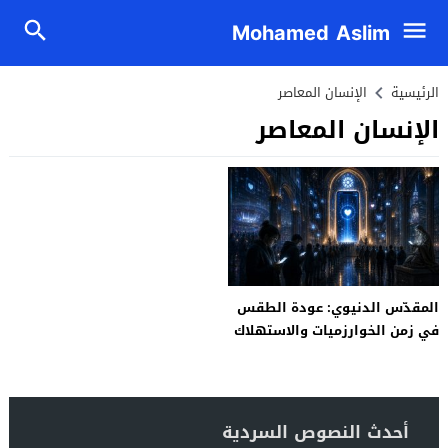
Mohamed Aslim
الرئيسية
الإنسان المعاصر
الإنسان المعاصر
المقدّس الدنيوي: عودة الطقس
في زمن الخوارزميات والاستهلاك
أحدث النصوص السردية