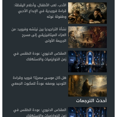
الأدب، لعب الأطفال، وأحلام اليقظة:
قراءة فرويدية في الإبداع الأدبي
وطفولة غوته
نشأة التراجيديا بين نيتشه وفرويد: من
العزاء الميتافيزيقي إلى مسرح
الجريمة الأولى
المقدّس الدنيوي: عودة الطقس في
زمن الخوارزميات والاستهلاك
هل كان موسى مصريًا؟ فرويد وقراءة
التوحيد بوصفه عودةً للمكبوت الجمعي
أحدث الترجمات
المقدّس الدنيوي: عودة الطقس في
زمن الخوارزميات والاستهلاك