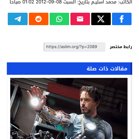
الكاتب: محمد أسليـم بتاريخ: السبت 08-09-2012 01:02 صباحا
رابط مختصر
مقالات ذات صلة