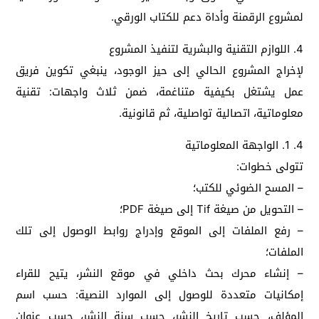
لمشروع الرقمنة وأداة دعم للكتاب الورقي.
4. اللوازم التقنية والبشرية لتنفيذ المشروع
لإخراج المشروع الحالي إلى حيز الوجود، ينبغي تكوين فريق
عمل يشتغل بكيفية متناغمة، ضمن ثلاث واجهات: تقنية
معلوماتية، اتصالية تواصلية، ثم قانونية.
4. 1. الواجهة المعلوماتية
تتولى خطوات:
– المسح الضوئي للكتب؛
– التحويل من صيغة Tif إلى صيغة PDF؛
– رفع الملفات إلى الموقع وإدراج روابط الوصول إلى تلك
الملفات؛
– إنشاء محرك بحث داخلي في موقع النشر، يتيح للقراء
إمكانيات متعددة للوصول إلى الموارد النصية: حسب اسم
المؤلف، حسب تاريخ النشر، حسب سنة النشر، حسب عنوان