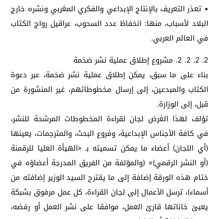
• تعذر التعريف بالإنتاج الإبداعي والفكري المغربي ونشره خارج
البلاد لأسباب، منها: انخفاظ عدد السحوب، عراقيل رواج الكتاب
في العالم العربي.
2. 2. 2. 2. مشروع إطلاق عملية نشر ضخمة
بناء على ما سبق، يمكن إطلاق عملية نشر ضخمة، عبر دعوة
الكتاب والمبدعين، إلى إرسال مخطوطاتهم، غير المنشورة من
قبل، إلى الوزارة.
تؤلف لهذا الغرض لجان لقراءة المخطوطات المرشحة للنشر،
في كافة الأجناس الإبداعية، وفروع البحث، والمترجمات، يعينها
(أي اللجان) أعضاء ما يمكن تسميته بـ «الهيأة العليا للرقمنة
(أو النشر الرقمي)» (والمؤلفة من الفريق المدرجة أعضاؤه في
ختام هذه الورقة إضافة إلى ما يقترح السيد الوزير إضافته من
أسماء)، ترسل الأعمال إلى لجان القراءة، كل عمل مرفوق بشبكة
يعبئ خاناتها قارئ العمل، موافقا على نشر العمل أو رفضه،