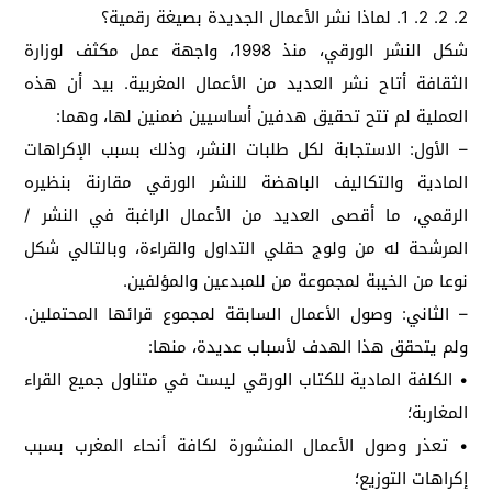
2. 2. 2. 1. لماذا نشر الأعمال الجديدة بصيغة رقمية؟
شكل النشر الورقي، منذ 1998، واجهة عمل مكثف لوزارة
الثقافة أتاح نشر العديد من الأعمال المغربية. بيد أن هذه
العملية لم تتح تحقيق هدفين أساسيين ضمنين لها، وهما:
– الأول: الاستجابة لكل طلبات النشر، وذلك بسبب الإكراهات
المادية والتكاليف الباهضة للنشر الورقي مقارنة بنظيره
الرقمي، ما أقصى العديد من الأعمال الراغبة في النشر /
المرشحة له من ولوج حقلي التداول والقراءة، وبالتالي شكل
نوعا من الخيبة لمجموعة من للمبدعين والمؤلفين.
– الثاني: وصول الأعمال السابقة لمجموع قرائها المحتملين.
ولم يتحقق هذا الهدف لأسباب عديدة، منها:
• الكلفة المادية للكتاب الورقي ليست في متناول جميع القراء
المغاربة؛
• تعذر وصول الأعمال المنشورة لكافة أنحاء المغرب بسبب
إكراهات التوزيع؛