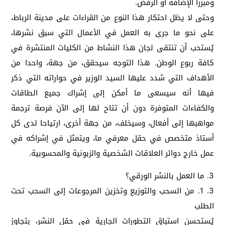
ومبررا الإضافة أو الرفض.
وحتى لا يظل احتكار هذا النوع من القراءات على مدينة الرباط،
على نحو ما جرى به العمل في الأعمال التي سبق نشرها،
يُستحب أن تنتقى لجان هذا النشاط من الكليات المنتشرة في
كافة ربوع الوطن. هذا التوجه سيحقق، من جهة، واحدا من
الأهداف التي شدد عليها السيد الوزير في حواراته التي ذكر
فيها أنه سيسعى ما أمكن إلى إشراك جميع الطاقات
والكفاءات المتوفرة دون أن تتاح لها إلى الآن فرصة ترجمة
مواهبها إلى أفعال، وسيخلف، من جهة أخرى، ارتياحا لدى كل
أستاذ متخصص في حقل معرفي ما، ويتمثل في إشراكه في
عمل خارج دوائر العلاقات الشخصية والزبونية والمحسوبية.
3. ما العمل بالنشر الورقي؟
3. 1. من السحب والتوزيع وتخزين المرجوعات إلى السحب تحت
الطلب
يُستحسن استباق التطورات الجارية في حقل النشر، بتجاوز