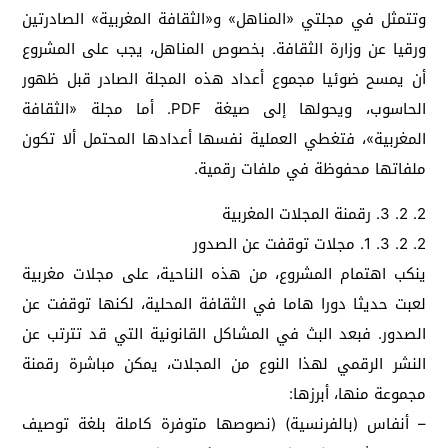
وتتمثل في مجلتي «المناهل» و«الثقافة المغربية» الصادرتين
ورقيا عن وزارة الثقافة. بخصوص المناهل، يجب على المشروع
أن يمسح ضوئيا مجموع أعداد هذه المجلة الصادر قبل ظهور
الحاسوب، ويحولها إلى صيغة PDF. أما مجلة «الثقافة
المغربية»، فتغطي العملية نفسها أعدادها المحتمل ألا تكون
ملفاتها محفوظة في ملفات رقمية.
2. 2. 3. رقمنة المجلات المغربية
2. 2. 3. 1. مجلات توقفت عن الصدور
ينكب اهتمام المشروع، من هذه الناحية، على مجلات مغربية
لعبت حديثا دورا هاما في الثقافة المحلية، لكنها توقفت عن
الصدور. فبعد البث في المشاكل القانونية التي قد تترتب عن
النشر الرقمي لهذا النوع من المجلات، يمكن مباشرة رقمنة
مجموعة منها، أبرزها:
– أنفاس (بالفرنسية) (نصوصها متوفرة كاملة بلغة توصيف