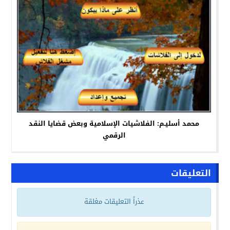
محمد أسليـم: الفلاشيات الإسلامية وبعض قضايا النقد
الرقمي
التعليقات
عذراً التعليقات مغلقة