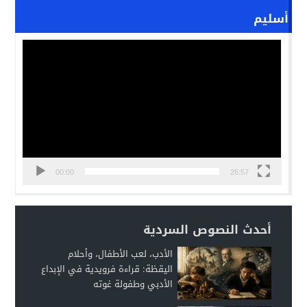
أسليم
مشغل
الفيديو
00:00
26:57
أحدث النصوص السردية
الأدب، لعب الأطفال، وأحلام
اليقظة: قراءة فرويدية في الإبداع
الأدبي وطفولة غوته