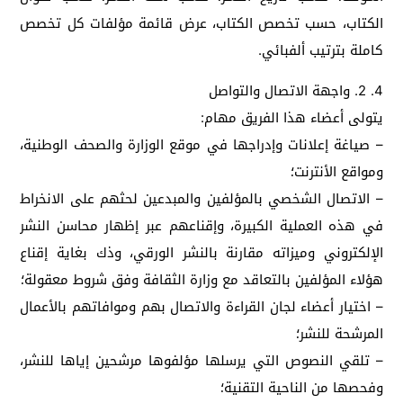
الكتاب، حسب تخصص الكتاب، عرض قائمة مؤلفات كل تخصص
كاملة بترتيب ألفبائي.
4. 2. واجهة الاتصال والتواصل
يتولى أعضاء هذا الفريق مهام:
– صياغة إعلانات وإدراجها في موقع الوزارة والصحف الوطنية،
ومواقع الأنترنت؛
– الاتصال الشخصي بالمؤلفين والمبدعين لحثهم على الانخراط
في هذه العملية الكبيرة، وإقناعهم عبر إظهار محاسن النشر
الإلكتروني وميزاته مقارنة بالنشر الورقي، وذك بغاية إقناع
هؤلاء المؤلفين بالتعاقد مع وزارة الثقافة وفق شروط معقولة؛
– اختيار أعضاء لجان القراءة والاتصال بهم وموافاتهم بالأعمال
المرشحة للنشر؛
– تلقي النصوص التي يرسلها مؤلفوها مرشحين إياها للنشر،
وفحصها من الناحية التقنية؛