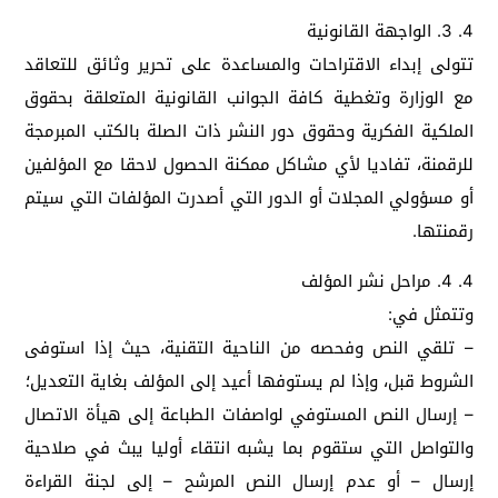
4. 3. الواجهة القانونية
تتولى إبداء الاقتراحات والمساعدة على تحرير وثائق للتعاقد
مع الوزارة وتغطية كافة الجوانب القانونية المتعلقة بحقوق
الملكية الفكرية وحقوق دور النشر ذات الصلة بالكتب المبرمجة
للرقمنة، تفاديا لأي مشاكل ممكنة الحصول لاحقا مع المؤلفين
أو مسؤولي المجلات أو الدور التي أصدرت المؤلفات التي سيتم
رقمنتها.
4. 4. مراحل نشر المؤلف
وتتمثل في:
– تلقي النص وفحصه من الناحية التقنية، حيث إذا استوفى
الشروط قبل، وإذا لم يستوفها أعيد إلى المؤلف بغاية التعديل؛
– إرسال النص المستوفي لواصفات الطباعة إلى هيأة الاتصال
والتواصل التي ستقوم بما يشبه انتقاء أوليا يبث في صلاحية
إرسال – أو عدم إرسال النص المرشح – إلى لجنة القراءة