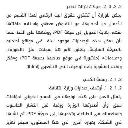
2. 2. 3. 2. مجلات لازالت تصدر
يمكن للوزارة أن تشتري حقوق البث الرقمي لهذا القسم من
الأعمال من أصحابها، عبر التفاوض معهم، واستلام ملفاتها
منهم، بغاية التحويل إلى صيغة PDF، ووضعها على الخط. علما
بأن بعض هذه الإصدارات موجود سلفا في مواقع أصحابه
بالصيغة السابقة. يتعلق الأمر هنا بمجلات، مثل «الصورة»،
و«علامات» (منشورة في موقع صاحبها بصيغة PDF) و«فكر
ونقد» (منشورة بلغة توصيف النص التشعبي (html)؛
2. 1. 2. رقمنة الكتــب
2. 1. 2. 1. أرشيف إصدارات وزارة الثقافة
يتمثل العمل على هذه الواجهة في المسح الضوئي لمؤلفات
سبق وأن أصدرتها الوزارة ورقيا، قبل انتشار الحاسوب
واستعماله في الطباعة، وتحويلها إلى صيغة PDF، ثم نشرها
في الشبكة. بعبارة أخرى، في هذا المستوى، سيتم تعزيز