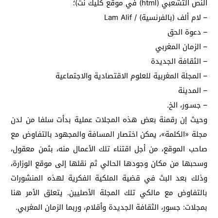
النص التشعبي (html) في موقع كليك نت)؛
– لام ألف (بالفرنسية) / Lam Alif
– دعوة الحق
– الزمان المغربي
– الثقافة الجديدة
– المجلة المغربية للعلوم الاقتصادية والاجتماعية
– المدينة
– جسـور، الخ.
وحيث إن رقمنة بعض هذه المجلات عملية بدأت سلفا من لدن
مجلة «الكلمة»، يمكن اختصار المسافة والمجهود بالتفاوض مع
صاحب الموقع، من أجل اقتناء تلك الأعمال منه، بثمن معقول،
وسحبها من مكان وجودها الحالي ثم نقلها إلى موقع الوزارة،
وذلك بعد البث في قضية الملكية الفكرية لهذه المنشورات
بالتفاوض مع مالكي تلك المجلة الأصليين. يتعلق الأمر هنا
بمجلات: جسور، الثقافة الجديدة وأقلام، وربما الزمان المغربي.