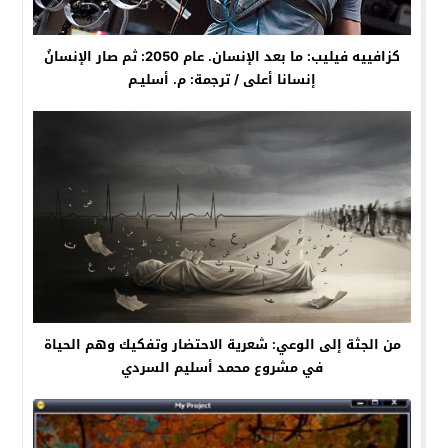
كزافييه فيليب: ما بعد الإنسان. عام 2050: ثم صار الإنسانُ
إنسانا أعلى / ترجمة: م. أسليـم
من الجثة إلى الوعي: شعرية الاحتضار وتفكيك وهم الحياة
في مشروع محمد أسليم السردي