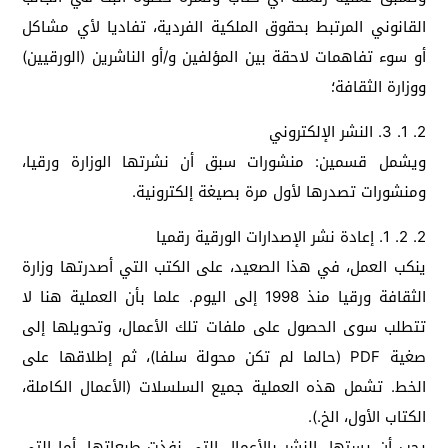
القانوني المرتبط بحقوق الملكية الفردية، تفاديا لأي مشاكل
أو سوء تفاهمات لاحقة بين المؤلفين و/أو الناشرين (الورقيين)
ووزارة الثقافة؛
2. 1. 3. النشر الإلكتروني
ويشمل قسمين: منشورات سبق أن نشرتها الوزارة ورقيا،
ومنشورات تصدرها لأول مرة بصيغة إلكترونية.
2. 2. 1. إعادة نشر الإصدارات الورقية رقميا
ينكب العمل، في هذا الصعيد، على الكتب التي أصدرتها وزارة
الثقافة ورقيا منذ 1998 إلى اليوم. علما بأن العملية هنا لا
تتطلب سوى الحصول على ملفات تلك الأعمال، وتحويلها إلى
صغية PDF (حالما لم تكن محولة سلفا)، ثم إطلاقها على
الخط. تشمل هذه العملية جميع السلسلات (الأعمال الكاملة،
الكتاب الأول، الخ.).
يجب أن يستهل النشر بالأعمال التي نفذت طبعاتها. أما التي