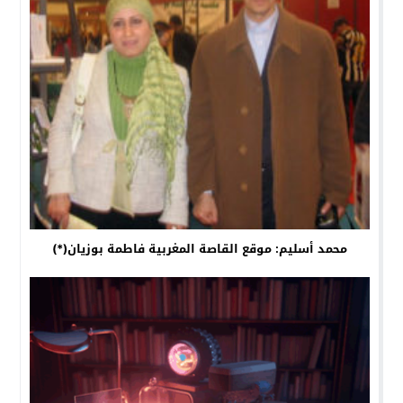
محمد أسليم: موقع القاصة المغربية فاطمة بوزيان(*)