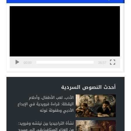
مشغل
الفيديو
00:00
26:57
أحدث النصوص السردية
الأدب، لعب الأطفال، وأحلام
اليقظة: قراءة فرويدية في الإبداع
الأدبي وطفولة غوته
نشأة التراجيديا بين نيتشه وفرويد:
من العزاء الميتافيزيقي إلى مسرح