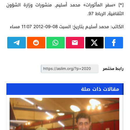
[*] «سفر المأثورات» محمد أسليم, منشورات وزارة الشؤون
الثقافية, الرباط 97.
الكاتب: محمد أسليـم بتاريخ: السبت 08-09-2012 11:07 مساء
رابط مختصر
مقالات ذات صلة