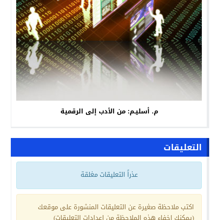
م. أسليـم: من الأدب إلى الرقمية
التعليقات
عذراً التعليقات مغلقة
اكتب ملاحظة صغيرة عن التعليقات المنشورة على موقعك
(يمكنك إخفاء هذه الملاحظة من إعدادات التعليقات)