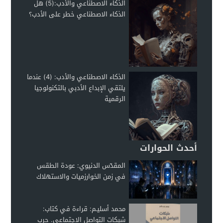
الذكاء الاصطناعي والأدب:(5) هل
الذكاء الاصطناعي خطر على الأدب؟
الذكاء الاصطناعي والأدب: (4) عندما
يلتقي الإبداع الأدبي بالتكنولوجيا
الرقمية
أحدث الحوارات
المقدّس الدنيوي: عودة الطقس
في زمن الخوارزميات والاستهلاك
محمد أسليـم: قراءة في كتاب:
شبكات التواصل الاجتماعي. حرب