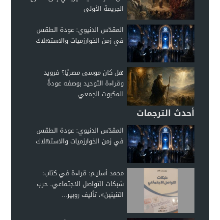
الجريمة الأولى
المقدّس الدنيوي: عودة الطقس
في زمن الخوارزميات والاستهلاك
هل كان موسى مصريًا؟ فرويد
وقراءة التوحيد بوصفه عودةً
للمكبوت الجمعي
أحدث الترجمات
المقدّس الدنيوي: عودة الطقس
في زمن الخوارزميات والاستهلاك
محمد أسليـم: قراءة في كتاب:
شبكات التواصل الاجتماعي. حرب
التنينين»، تأليف روبير...