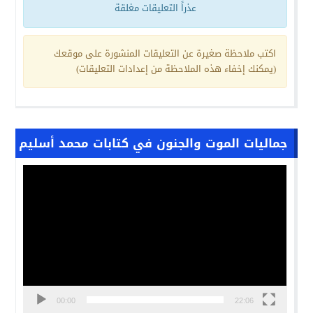
عذراً التعليقات مغلقة
اكتب ملاحظة صغيرة عن التعليقات المنشورة على موقعك
(يمكنك إخفاء هذه الملاحظة من إعدادات التعليقات)
جماليات الموت والجنون في كتابات محمد أسليم
مشغل
الفيديو
00:00
22:06