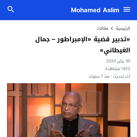
Mohamed Aslim
الرئيسية
مقالات
«تدبير قضية «الإمبراطور – جمال
الغيطاني»
30 يناير 2020
1422
مشاهدة
آخر تحديث :
منذ 7 سنوات