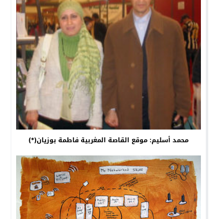
محمد أسليم: موقع القاصة المغربية فاطمة بوزيان(*)