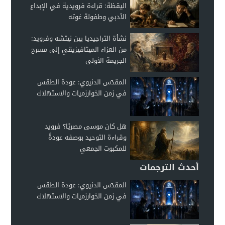
اليقظة: قراءة فرويدية في الإبداع
الأدبي وطفولة غوته
نشأة التراجيديا بين نيتشه وفرويد:
من العزاء الميتافيزيقي إلى مسرح
الجريمة الأولى
المقدّس الدنيوي: عودة الطقس
في زمن الخوارزميات والاستهلاك
هل كان موسى مصريًا؟ فرويد
وقراءة التوحيد بوصفه عودةً
للمكبوت الجمعي
أحدث الترجمات
المقدّس الدنيوي: عودة الطقس
في زمن الخوارزميات والاستهلاك