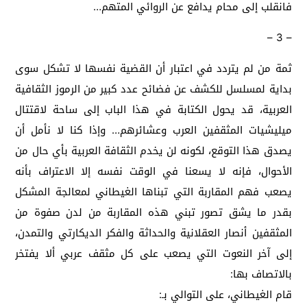
فانقلب إلى محام يدافع عن الروائي المتهم…
– 3 –
ثمة من لم يتردد في اعتبار أن القضية نفسها لا تشكل سوى
بداية لمسلسل للكشف عن فضائح عدد كبير من الرموز الثقافية
العربية، قد يحول الكتابة في هذا الباب إلى ساحة لاقتتال
ميليشيات المثقفين العرب وعشائرهم… وإذا كنا لا نأمل أن
يصدق هذا التوقع، لكونه لن يخدم الثقافة العربية بأي حال من
الأحوال، فإنه لا يسعنا في الوقت نفسه إلا الاعتراف بأنه
يصعب فهم المقاربة التي تبناها الغيطاني لمعالجة المشكل
بقدر ما يشق تصور تبني هذه المقاربة من لدن صفوة من
المثقفين أنصار العقلانية والحداثة والفكر الديكارتي والتمدن،
إلى آخر النعوت التي يصعب على كل مثقف عربي ألا يفتخر
بالاتصاف بها:
قام الغيطاني، على التوالي بـ: