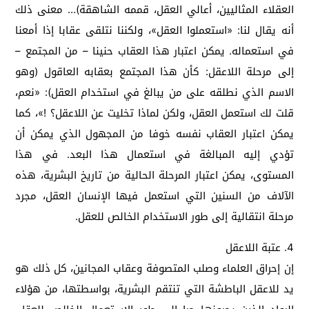
العقلاء المثاليين، أعالي العقل، قممه الشاهقة)… معنى ذلك
أنه يقال لنا: «استعملوا العقل»، ولكننا نتلقى عقابا إذا أمعنا
في استعماله. يمكن اعتبار هذا العقاب حنينا – من المجتمع –
إلى مرحلة اللاعقل: كأن هذا المجتمع بعقابه العاقول (وهو
الاسم الذي نطلقه على من يبالغ في استخدام العقل): «نعم،
قلت لك استعمل العقل، ولكن لماذا تخليت عن اللاعقل؟ !»، كما
يمكن اعتبار العقاب نفسه خوفا من المجهول الذي يمكن أن
تؤدي إليه المبالغة في استعمال هذا البعد. في هذا
المستوى، يمكن اعتبار المرحلة الحالية من تاريخ البشرية، هذه
الآلاف من السنين التي استعمل فيها الإنسان العقل، مجرد
مرحلة انتقالية إلى طور الاستخدام الخالص للعقل.
4. عتبة اللاعقل
إن إحراق العلماء وصلب المتصوفة وعقاب المجانين، كل ذلك هو
يد للاعقل الباطشة التي تنتقم البشرية، بواسطتها، من هؤلاء