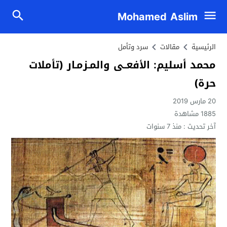
Mohamed Aslim
الرئيسية
مقالات
سرد وتأمل
محمد أسليم: الأفعــى والمـزمـار (تأملات
حرة)
20 مارس 2019
1885
مشاهدة
آخر تحديث :
منذ 7 سنوات