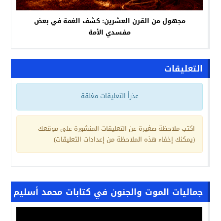
مجهول من القرن العشرين: كشف الغمة في بعض
مفسدي الأمة
التعليقات
عذراً التعليقات مغلقة
اكتب ملاحظة صغيرة عن التعليقات المنشورة على موقعك
(يمكنك إخفاء هذه الملاحظة من إعدادات التعليقات)
جماليات الموت والجنون في كتابات محمد أسليم
مشغل
الفيديو