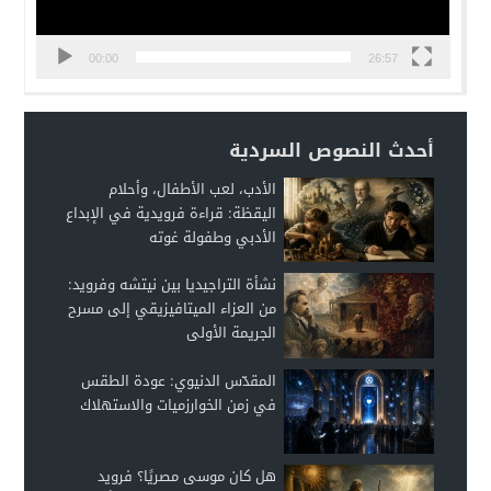
00:00
26:57
أحدث النصوص السردية
الأدب، لعب الأطفال، وأحلام
اليقظة: قراءة فرويدية في الإبداع
الأدبي وطفولة غوته
نشأة التراجيديا بين نيتشه وفرويد:
من العزاء الميتافيزيقي إلى مسرح
الجريمة الأولى
المقدّس الدنيوي: عودة الطقس
في زمن الخوارزميات والاستهلاك
هل كان موسى مصريًا؟ فرويد