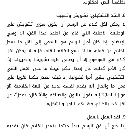
يخلقها النص المكتوب.
8. النقد التشكيلي: تشويش وتضبيب
لا يمكن لكل كلام عن الرسم أن يكون سوى تشويش على
الوظيفة الأصلية التي قام من أجلها هذا الفن، ألا وهي
الإيضاح. إذا كان أصل الرسم هو السعي إلى نقل ما يعجز
الكلام عن قوله، ما لا يسع الكلام لنقله، فإنه لا يمكن لكل
كلام في الموضوع إلا أن يضفي عليه تشويشا وتضبيبا… إذا
كان الأمر كذلك، فإن إصدار حكم قيمة ما على العمل الفني
التشكيلي يبقى أمرا فضوليا. إذ كيف نصدر حكما لغويا على
عمل ما والحال أنه يقدم نفسه بديلا عن اللغة الكلامية (أو
موازيا لها)؟ إنه يقول باللون والصباغة والأشكال: «عجزتُ عن
نقل كذا بالكلام، فها هو باللون والشكل».
9. نقد العمل بالعمل
إذا صح أن فن الرسم يبدأ حيثما يتعدر الكلام كان تقديم