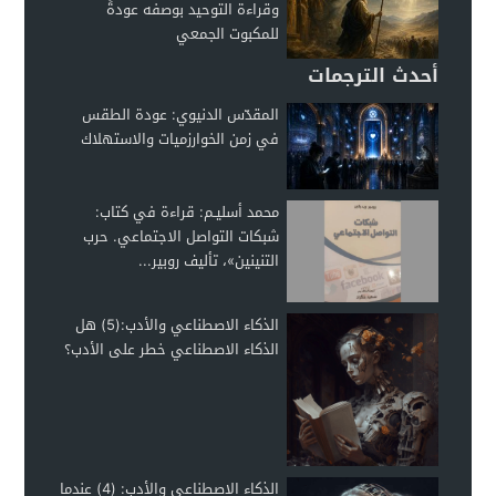
وقراءة التوحيد بوصفه عودةً
للمكبوت الجمعي
أحدث الترجمات
المقدّس الدنيوي: عودة الطقس
في زمن الخوارزميات والاستهلاك
محمد أسليـم: قراءة في كتاب:
شبكات التواصل الاجتماعي. حرب
التنينين»، تأليف روبير...
الذكاء الاصطناعي والأدب:(5) هل
الذكاء الاصطناعي خطر على الأدب؟
الذكاء الاصطناعي والأدب: (4) عندما