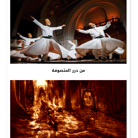
من درر المتصوفة